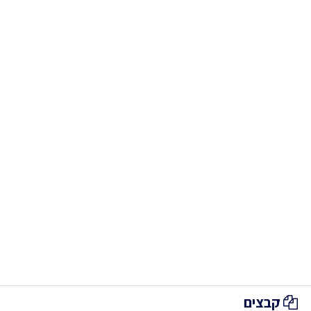
קבצים