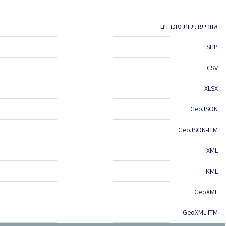
אזורי עתיקות מוכרזים
SHP
CSV
XLSX
GeoJSON
GeoJSON-ITM
XML
KML
GeoXML
GeoXML-ITM