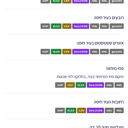
SHP
XLSX
CSV
GeoJSON
XML
KML
geoxml
רובעים בעיר חיפה
SHP
XLSX
CSV
GeoJSON
XML
KML
geoxml
אזורים סטטיסטים בעיר חיפה
SHP
XLSX
CSV
GeoJSON
XML
KML
geoxml
פחי מיחזור
מיקום פחי המיחזור בעיר, בחלוקה לפי שכונות
SHP
CSV
XLSX
GeoJSON
XML
KML
רחובות העיר חיפה
SHP
XLSX
CSV
GeoJSON
XML
KML
מצלמות חניה 20 דק