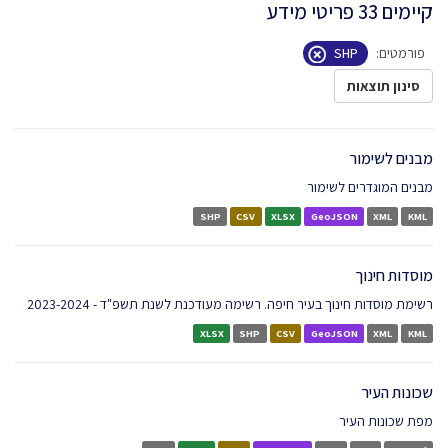
קיימים 33 פריטי מידע
פורמטים:
SHP
סינון תוצאות
מבנים לשימור
מבנים המוגדרים לשימור
SHP
CSV
XLSX
GeoJSON
XML
KML
מוסדות חינוך
רשימת מוסדות חינוך בעיר חיפה. רשימה מעודכנת לשנת תשפ"ד - 2023-2024
XLSX
SHP
CSV
GeoJSON
XML
KML
שכונות העיר
מפת שכונות העיר