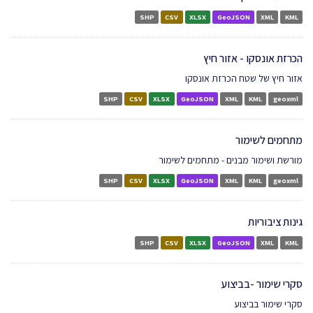
SHP
CSV
XLSX
GeoJSON
XML
KML
הכרזת אונסקו - אזור חיץ
אזור חיץ של שטח הכרזת אונסקו
SHP
CSV
XLSX
GeoJSON
XML
KML
geoxml
מתחמים לשימור
מורשת ושימור מבנים - מתחמים לשימור
SHP
CSV
XLSX
GeoJSON
XML
KML
geoxml
גינות ציבוריות
SHP
CSV
XLSX
GeoJSON
XML
KML
סקרי שימור -בביצוע
סקרי שימור בביצוע