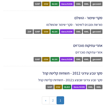
SHP
CSV
XLSX
GeoJSON
XML
KML
geoxml
סקרי שימור - הושלם
מורשת ומבנים לשימור - סקרי שימור שהושלמו
ZIP
SHP
CSV
XLSX
GeoJSON
XML
KML
geoxml
אתרי עתיקות מוכרזים
אזורי עתיקות מוכרזים
SHP
CSV
XLSX
GeoJSON
XML
KML
geoxml
סקר טבע עירוני 2012 - תשתיות קליטת קהל
סקר טבע עירוני שבוצע ב2012 - תשתיות קליטת קהל
SHP
CSV
XLSX
GeoJSON
XML
KML
»
2
1