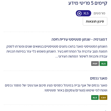
קיימים 5 פריטי מידע
פורמטים:
XLS
סינון תוצאות
דמוגרפיה - שנתון סטטיסטי עיריית חיפה
השנתון הסטטיסטי מאגד בתוכו נתונים סטטיסטיים בנושאים שונים ומטרתו לספק
תמונת מצב עדכנית על המתרחש בעיר. השנתון משמש כלי עזר בפיתוח תכניות
עבודה ותכניות לשיפור המתווה העירוני....
PDF
XLS
מאגר נכסים
מאגר נכסים של אגף גבייה במינהל כספיםי מציג סיכום אגרגטיבי של מספר נכסים
ושטח לפי שימוש (מגורים/עסקים) באזור סטטיסטי.
XLS
CSV