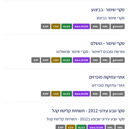
סקרי שימור -בביצוע
סקרי שימור בביצוע
SHP
CSV
XLSX
GeoJSON
XML
KML
geoxml
סקרי שימור - הושלם
מורשת ומבנים לשימור - סקרי שימור שהושלמו
ZIP
SHP
CSV
XLSX
GeoJSON
XML
KML
geoxml
אתרי עתיקות מוכרזים
אזורי עתיקות מוכרזים
SHP
CSV
XLSX
GeoJSON
XML
KML
geoxml
סקר טבע עירוני 2012 - תשתיות קליטת קהל
סקר טבע עירוני שבוצע ב2012 - תשתיות קליטת קהל
SHP
CSV
XLSX
GeoJSON
XML
KML