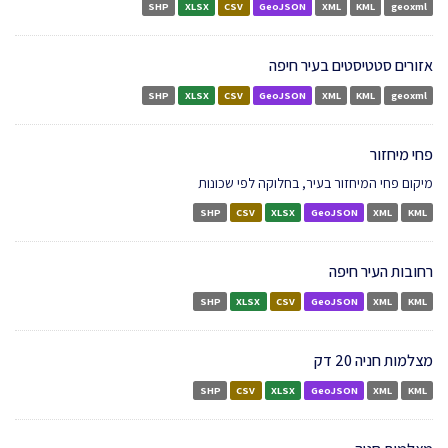
SHP
XLSX
CSV
GeoJSON
XML
KML
geoxml
אזורים סטטיסטים בעיר חיפה
SHP
XLSX
CSV
GeoJSON
XML
KML
geoxml
פחי מיחזור
מיקום פחי המיחזור בעיר, בחלוקה לפי שכונות
SHP
CSV
XLSX
GeoJSON
XML
KML
רחובות העיר חיפה
SHP
XLSX
CSV
GeoJSON
XML
KML
מצלמות חניה 20 דק
SHP
CSV
XLSX
GeoJSON
XML
KML