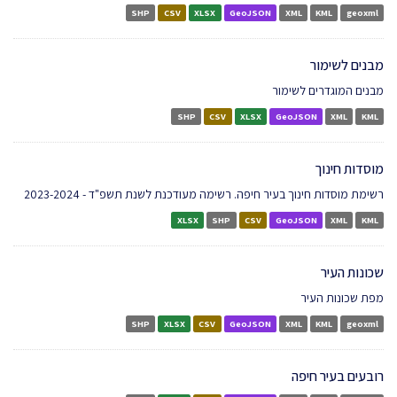
SHP
CSV
XLSX
GeoJSON
XML
KML
geoxml
מבנים לשימור
מבנים המוגדרים לשימור
SHP
CSV
XLSX
GeoJSON
XML
KML
מוסדות חינוך
רשימת מוסדות חינוך בעיר חיפה. רשימה מעודכנת לשנת תשפ"ד - 2023-2024
XLSX
SHP
CSV
GeoJSON
XML
KML
שכונות העיר
מפת שכונות העיר
SHP
XLSX
CSV
GeoJSON
XML
KML
geoxml
רובעים בעיר חיפה