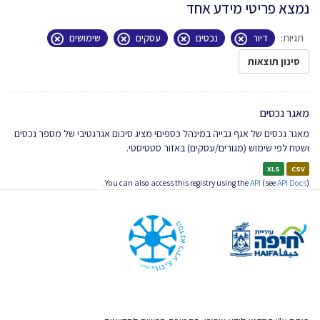
נמצא פריטי מידע אחד
תגיות:
דיור
נכסים
עסקים
שימושים
סינון תוצאות
מאגר נכסים
מאגר נכסים של אגף גבייה במינהל כספיםי מציג סיכום אגרגטיבי של מספר נכסים
ושטח לפי שימוש (מגורים/עסקים) באזור סטטיסטי.
XLS
CSV
You can also access this registry using the
API
(see
API Docs
).