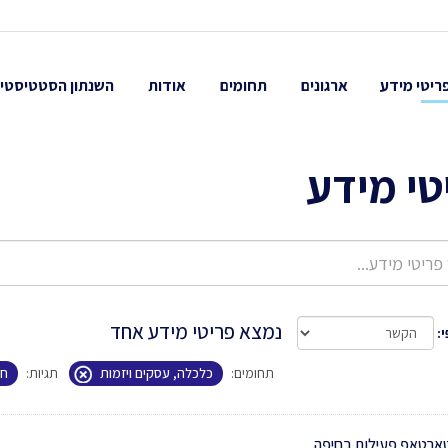
ריטי מידע
ארגונים
תחומים
אודות
השנתון הסטטיסטי
טי מידע
נמצא פריטי מידע אחד
י
תחומים:
כלכלה, עסקים ויזמות
תגיות:
ח
ארטאפ פעילות בחיפה