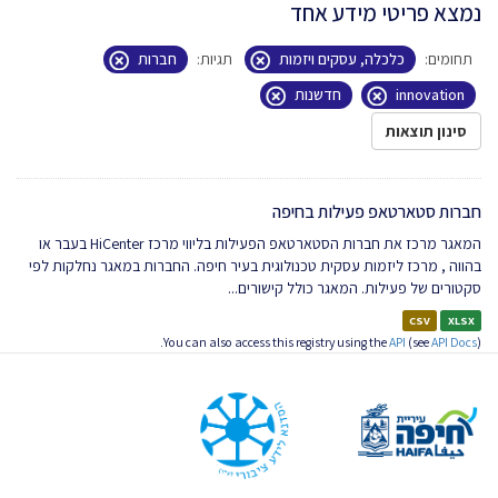
נמצא פריטי מידע אחד
תחומים:
כלכלה, עסקים ויזמות
תגיות:
חברות
innovation
חדשנות
סינון תוצאות
חברות סטארטאפ פעילות בחיפה
המאגר מרכז את חברות הסטארטאפ הפעילות בליווי מרכז HiCenter בעבר או
בהווה , מרכז ליזמות עסקית טכנולוגית בעיר חיפה. החברות במאגר נחלקות לפי
סקטורים של פעילות. המאגר כולל קישורים...
CSV
XLSX
You can also access this registry using the
API
(see
API Docs
).