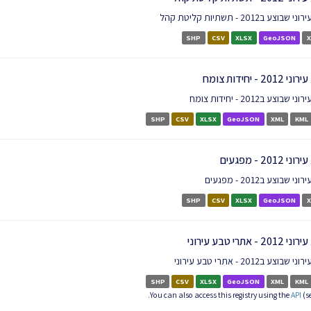
ע ב2012 - תשתיות קליטת קהל
SHP
CSV
XLSX
GeoJSON
X
 - יחידות צומח
וצע ב2012 - יחידות צומח
SHP
CSV
XLSX
GeoJSON
XML
KML
20 - מפגעים
שבוצע ב2012 - מפגעים
SHP
CSV
XLSX
GeoJSON
X
אתרי טבע עירוני
ע ב2012 - אתרי טבע עירוני
SHP
CSV
XLSX
GeoJSON
XML
KML
You can also access this registry using the
API
(s