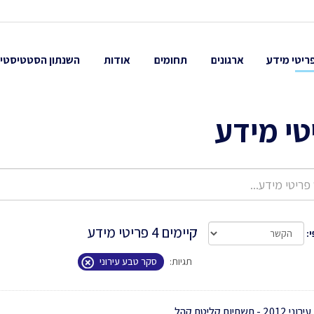
ריטי מידע
ארגונים
תחומים
אודות
השנתון הסטטיסטי
טי מידע
קיימים 4 פריטי מידע
י
תגיות:
סקר טבע עירוני
תשתיות קליטת קהל