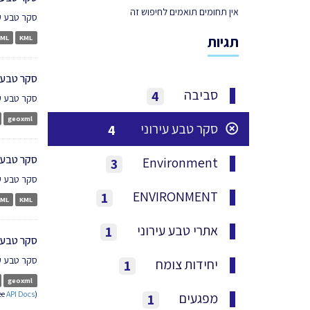
אין תחומים תואמים לחיפוש זה
סקר טבע עירוני שבוצ
תגיות
KML
ML
סקר טבע עירוני 2012
סביבה
4
סקר טבע עירוני שב
geoxml
סקר טבע עירוני
4
סקר טבע עירוני 12
Environment
3
סקר טבע עירוני 
ENVIRONMENT
1
ML
KML
אתרי טבע עירוני
1
סקר טבע עירוני 2012 - 
סקר טבע עירוני שבוצ
יחידות צומח
1
geoxml
ee
API Docs
).
מפגעים
1