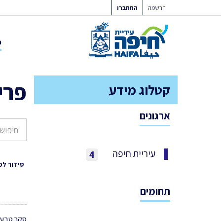
ילוג
הרשמה
התחברו
תוכן
פ
פרי
קטלוג מידע
ארגונים
עיריית חיפה
4
סידור לפ
תחומים
סקר טבע עירוני 2012 - 